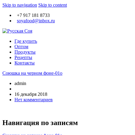
Skip to navigation
Skip to content
+7 917 181 8733
soyafood@inbox.ru
Крафтовое производство Тофу
Где купить
Русская Соя
Оптом
Продукты
Рецепты
Контакты
Союшка на черном фоне-01о
admin
16 декабря 2018
Нет комментариев
Навигация по записям